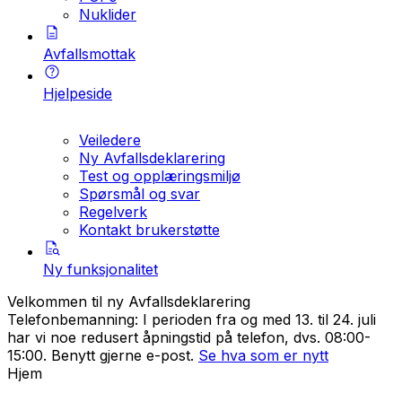
Nuklider
Avfallsmottak
Hjelpeside
Veiledere
Ny Avfallsdeklarering
Test og opplæringsmiljø
Spørsmål og svar
Regelverk
Kontakt brukerstøtte
Ny funksjonalitet
Velkommen til ny Avfallsdeklarering
Telefonbemanning: I perioden fra og med 13. til 24. juli
har vi noe redusert åpningstid på telefon, dvs. 08:00-
15:00. Benytt gjerne e-post.
Se hva som er nytt
Hjem