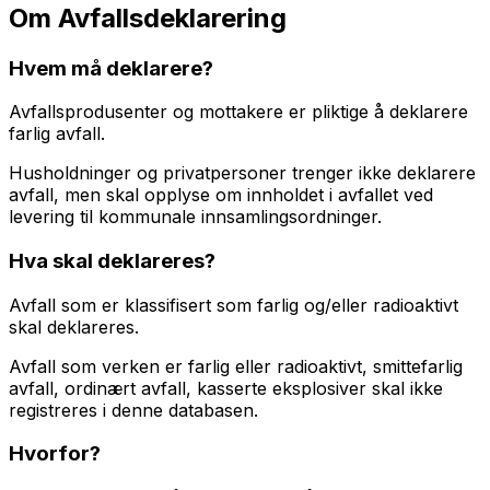
Om Avfallsdeklarering
Hvem må deklarere?
Avfallsprodusenter og mottakere er pliktige å deklarere
farlig avfall.
Husholdninger og privatpersoner trenger ikke deklarere
avfall, men skal opplyse om innholdet i avfallet ved
levering til kommunale innsamlingsordninger.
Hva skal deklareres?
Avfall som er klassifisert som farlig og/eller radioaktivt
skal deklareres.
Avfall som verken er farlig eller radioaktivt, smittefarlig
avfall, ordinært avfall, kasserte eksplosiver skal ikke
registreres i denne databasen.
Hvorfor?