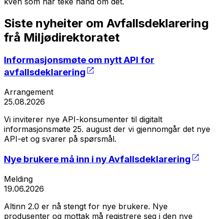
kven som har teke hand om det.
Siste nyheiter om Avfallsdeklarering
frå Miljødirektoratet
Informasjonsmøte om nytt API for
avfallsdeklarering
Arrangement
25.08.2026
Vi inviterer nye API-konsumenter til digitalt
informasjonsmøte 25. august der vi gjennomgår det nye
API-et og svarer på spørsmål.
Nye brukere må inn i ny Avfallsdeklarering
Melding
19.06.2026
Altinn 2.0 er nå stengt for nye brukere. Nye
produsenter og mottak må registrere seg i den nye