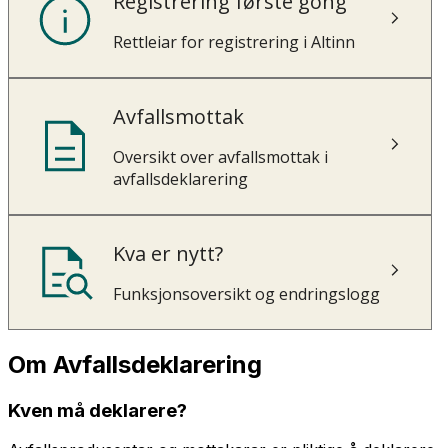
Registrering første gong
Rettleiar for registrering i Altinn
Avfallsmottak
Oversikt over avfallsmottak i
avfallsdeklarering
Kva er nytt?
Funksjonsoversikt og endringslogg
Om Avfallsdeklarering
Kven må deklarere?